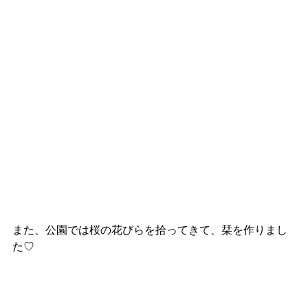
また、公園では桜の花びらを拾ってきて、栞を作りまし
た♡