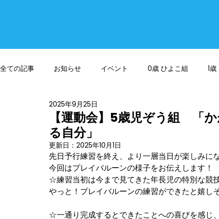
全ての記事
お知らせ
イベント
0歳 ひよこ組
1
2025年9月25日
【運動会】5歳児ぞう組 「
る自分」
更新日：
2025年10月1日
先日予行練習を終え、より一層当日が楽しみに
今回はプレイバルーンの様子をお伝えします！
☆練習当初は今まで見てきた年長児の特別な競
やっと！プレイバルーンの練習ができたと嬉し
☆一通り完成するとできたことへの喜びを感じ