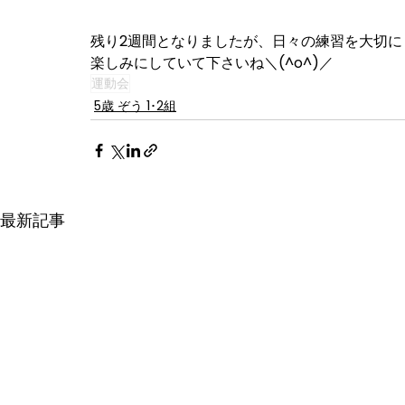
残り2週間となりましたが、日々の練習を大切に
楽しみにしていて下さいね＼(^o^)／
運動会
5歳 ぞう 1･2組
最新記事