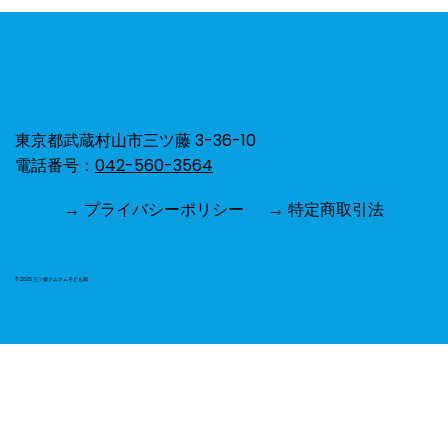
おひさまくらぶ☀️
東京都武蔵村山市三ツ藤 3-36-10
電話番号：
042-560-3564
→ プライバシーポリシー
→ 特定商取引法
© 2025 三ツ藤クムクム子ども園