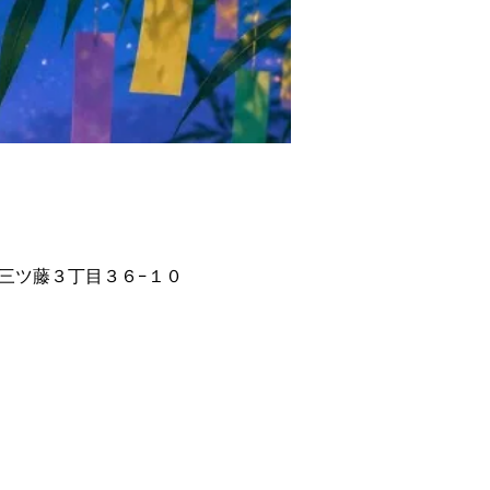
市三ツ藤３丁目３６−１０