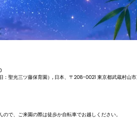
0
：聖光三ツ藤保育園）, 日本、〒208-0021 東京都武蔵村山
んので、ご来園の際は徒歩か自転車でお越しください。