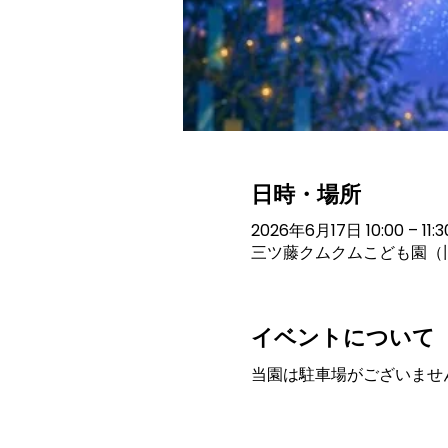
日時・場所
2026年6月17日 10:00 – 11:3
三ツ藤クムクムこども園（旧
イベントについて
当園は駐車場がございませ