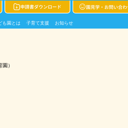
申請書ダウンロード
園見学・お問い合わ
ども園とは
子育て支援
お知らせ
育園）