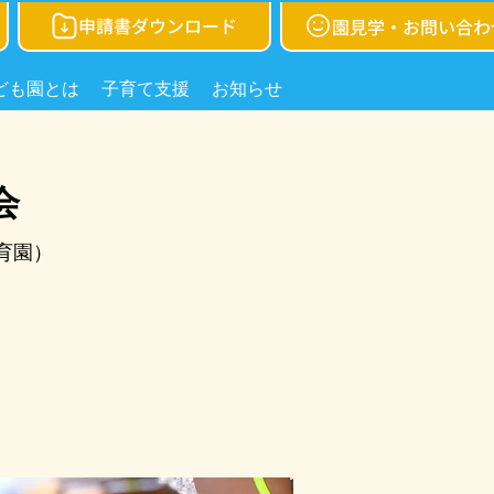
申請書ダウンロード
園見学・お問い合わ
ども園とは
子育て支援
お知らせ
会
育園）