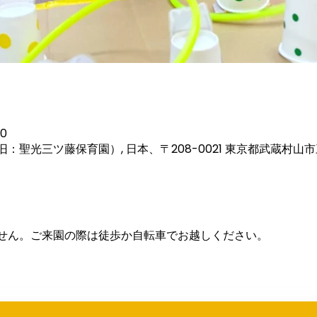
30
：聖光三ツ藤保育園）, 日本、〒208-0021 東京都武蔵村山
せん。ご来園の際は徒歩か自転車でお越しください。