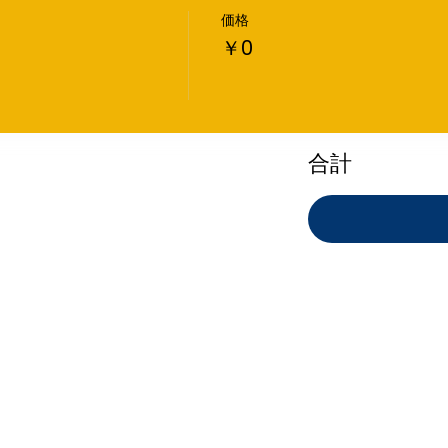
価格
￥0
合計