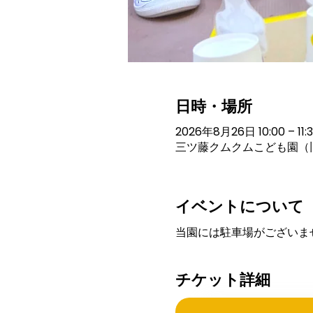
日時・場所
2026年8月26日 10:00 – 11:
三ツ藤クムクムこども園（旧
イベントについて
当園には駐車場がございま
チケット詳細