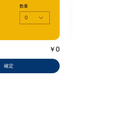
数量
0
￥0
確定