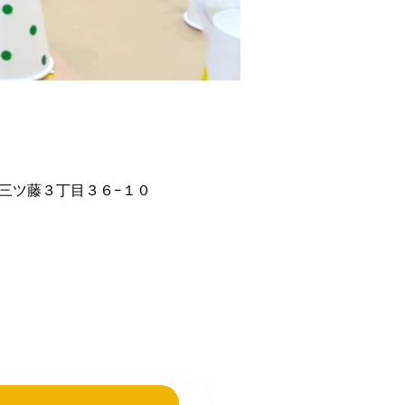
市三ツ藤３丁目３６−１０