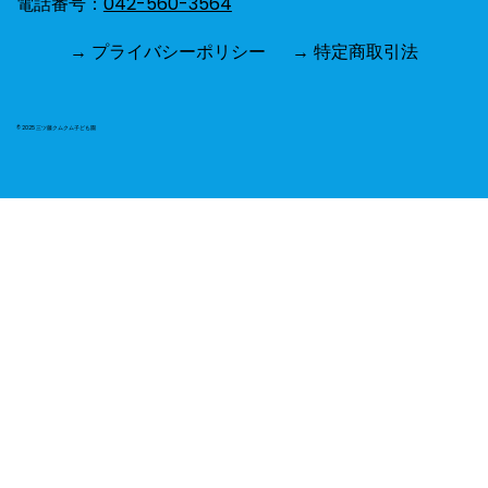
電話番号：
042-560-3564
→ プライバシーポリシー
→ 特定商取引法
© 2025 三ツ藤クムクム子ども園