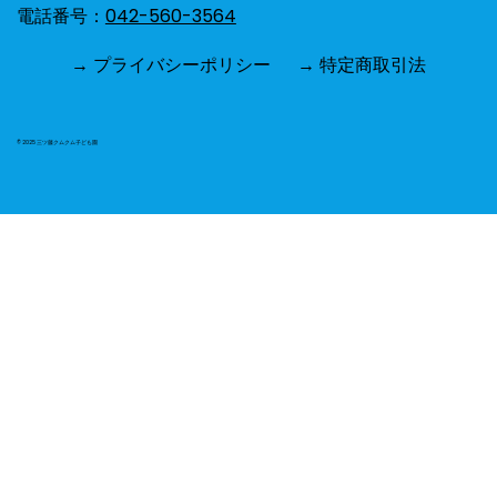
電話番号：
042-560-3564
→ プライバシーポリシー
→ 特定商取引法
ぱんだ組〜フルーツバスケット〜初めて
のゲーム遊び！
© 2025 三ツ藤クムクム子ども園