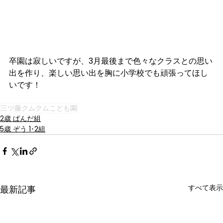
卒園は寂しいですが、3月最後まで色々なクラスとの思い
出を作り、楽しい思い出を胸に小学校でも頑張ってほし
いです！
三ツ藤クムクムこども園
2歳 ぱんだ組
5歳 ぞう 1･2組
すべて表示
最新記事