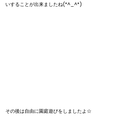
いすることが出来ましたね(*^_^*)
その後は自由に園庭遊びをしましたよ☆